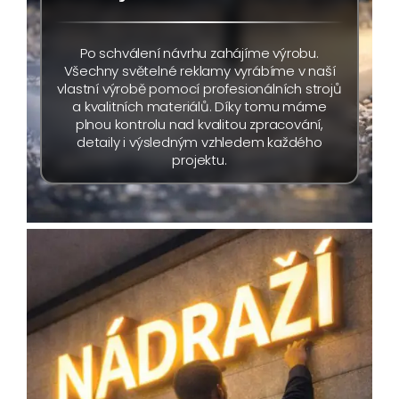
Po schválení návrhu zahájíme výrobu.
Všechny světelné reklamy vyrábíme v naší
vlastní výrobě pomocí profesionálních strojů
a kvalitních materiálů. Díky tomu máme
plnou kontrolu nad kvalitou zpracování,
detaily i výsledným vzhledem každého
projektu.