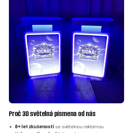
Proč 3D světelná písmena od nás
8+ let zkušeností
se světelnou reklamou