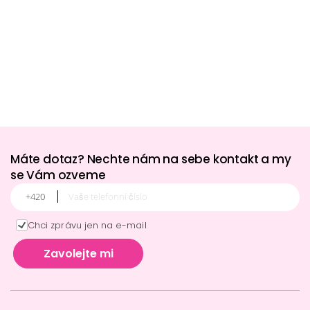
Máte dotaz? Nechte nám na sebe kontakt a my
se Vám ozveme
Phone Code
Phone Number
Chci zprávu jen na e-mail