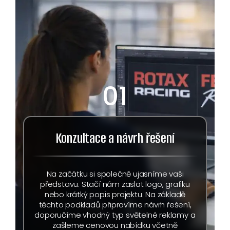
01
Konzultace a návrh řešení
Na začátku si společně ujasníme vaši
představu. Stačí nám zaslat logo, grafiku
nebo krátký popis projektu. Na základě
těchto podkladů připravíme návrh řešení,
doporučíme vhodný typ světelné reklamy a
zašleme cenovou nabídku včetně