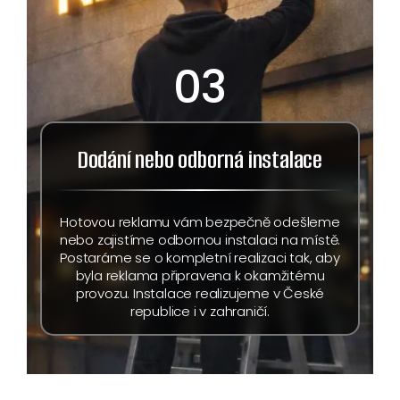
03
Dodání nebo odborná instalace
Hotovou reklamu vám bezpečně odešleme
nebo zajistíme odbornou instalaci na místě.
Postaráme se o kompletní realizaci tak, aby
byla reklama připravena k okamžitému
provozu. Instalace realizujeme v České
republice i v zahraničí.